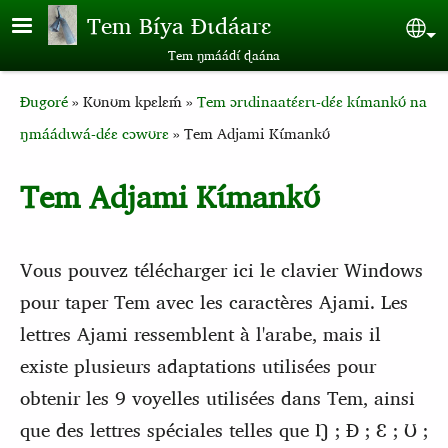
Aller au contenu principal
Tem Bíya Ɖɩdáarɛ
Sel
Tem ŋmáádɩ́ ɖaána
Breadcrumb
Ɖugoré
Kʊnʊm kpɛlɛḿ
Tem ɔrɩdinaatɛ́ɛrɩ-dɛ́ɛ kɩ́mankʊ́ na
ŋmáádɩwá-dɛ́ɛ cɔwʊrɛ
Tem Adjami Kɩ́mankʊ́
Tem Adjami Kɩ́mankʊ́
Vous pouvez télécharger ici le clavier Windows
pour taper Tem avec les caractères Ajami. Les
lettres Ajami ressemblent à l'arabe, mais il
existe plusieurs adaptations utilisées pour
obtenir les 9 voyelles utilisées dans Tem, ainsi
que des lettres spéciales telles que Ŋ ; Ɖ ; Ɛ ; Ʊ ;