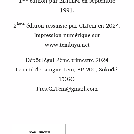
1
édition par EDITEM en septembre
1991.
ème
2
édition ressaisie par CLTem en 2024.
Impression numérique sur
www.tembiya.net
Dépôt légal 2ème trimestre 2024
Comité de Langue Tem, BP 200, Sokodé,
TOGO
Pres.CLTem@gmail.com