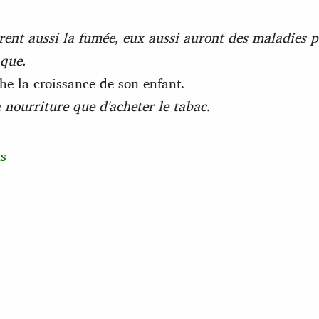
rent aussi la fumée, eux aussi auront des maladies 
aque.
 la croissance de son enfant.
a nourriture que d'acheter le tabac.
s