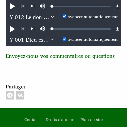
Loaded
:
Jouer
Sourdine
0.86%
Précédent
Suivant
avancer automatiquement
Loaded
:
Jouer
Sourdine
0.52%
Précédent
Suivant
avancer automatiquement
Envoyez-nous vos commentaires ou questions
Partager
Contact
Droits d'auteur
Plan du site