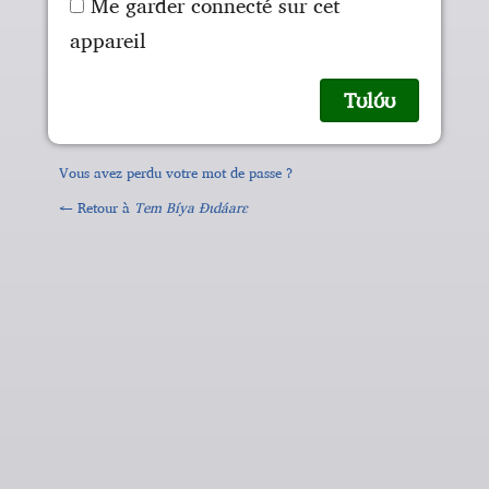
Me garder connecté sur cet
appareil
Vous avez perdu votre mot de passe ?
← Retour à
Tem Bíya Ɖɩdáarɛ