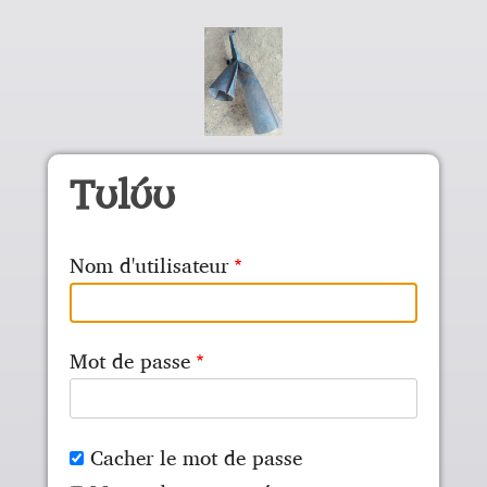
Aller au contenu principal
Tʊlʊ́ʊ
Nom d'utilisateur
Mot de passe
Cacher le mot de passe