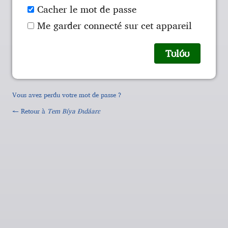
Cacher le mot de passe
Me garder connecté sur cet appareil
Vous avez perdu votre mot de passe ?
← Retour à
Tem Bíya Ɖɩdáarɛ